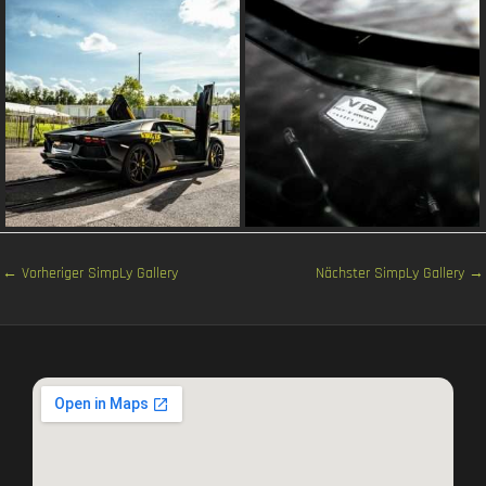
←
Vorheriger SimpLy Gallery
Nächster SimpLy Gallery
→