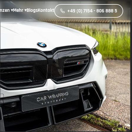
enzen
Mehr
Blogs
Kontakt
+49 (0) 7154 - 806 888 5