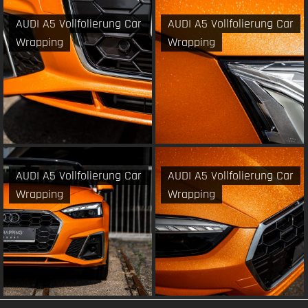
AUDI A5 Vollfolierung Car
AUDI A5 Vollfolierung Car
Wrapping
Wrapping
AUDI A5 Vollfolierung Car
AUDI A5 Vollfolierung Car
Wrapping
Wrapping